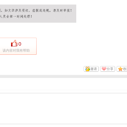
0
该内容对我有帮助
邀请
分享
收