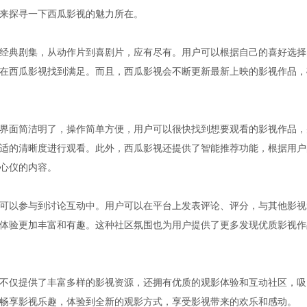
来探寻一下西瓜影视的魅力所在。
经典剧集，从动作片到喜剧片，应有尽有。用户可以根据自己的喜好选择
在西瓜影视找到满足。而且，西瓜影视会不断更新最新上映的影视作品，
界面简洁明了，操作简单方便，用户可以很快找到想要观看的影视作品，
适的清晰度进行观看。此外，西瓜影视还提供了智能推荐功能，根据用户
心仪的内容。
可以参与到讨论互动中。用户可以在平台上发表评论、评分，与其他影视
体验更加丰富和有趣。这种社区氛围也为用户提供了更多发现优质影视作
不仅提供了丰富多样的影视资源，还拥有优质的观影体验和互动社区，吸
畅享影视乐趣，体验到全新的观影方式，享受影视带来的欢乐和感动。