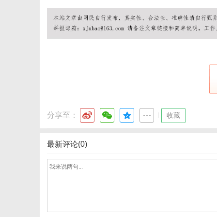
体
分享至：
|
收藏
最新评论(0)