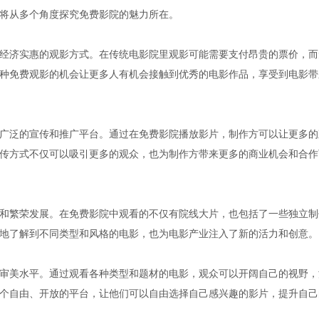
将从多个角度探究免费影院的魅力所在。
经济实惠的观影方式。在传统电影院里观影可能需要支付昂贵的票价，而
种免费观影的机会让更多人有机会接触到优秀的电影作品，享受到电影带
广泛的宣传和推广平台。通过在免费影院播放影片，制作方可以让更多的
传方式不仅可以吸引更多的观众，也为制作方带来更多的商业机会和合作
和繁荣发展。在免费影院中观看的不仅有院线大片，也包括了一些独立制
地了解到不同类型和风格的电影，也为电影产业注入了新的活力和创意。
审美水平。通过观看各种类型和题材的电影，观众可以开阔自己的视野，
个自由、开放的平台，让他们可以自由选择自己感兴趣的影片，提升自己