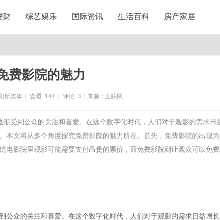
理财
综艺娱乐
国际资讯
生活百科
房产家居
免费影院的魅力
阳新媒体
|
查看:
144
|
评论:
3
|
来源：互联网
来逐渐受到公众的关注和喜爱。在这个数字化时代，人们对于观影的需求日
。本文将从多个角度探究免费影院的魅力所在。首先，免费影院的出现为
统电影院里观影可能需要支付昂贵的票价，而免费影院则让观众可以免费
到公众的关注和喜爱。在这个数字化时代，人们对于观影的需求日益增长