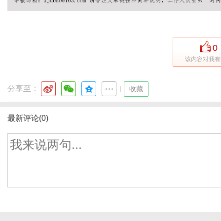
0
该内容对我有
分享至：
|
收藏
最新评论(0)