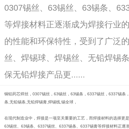
0307锡丝、63锡丝、63锡条、63
等焊接材料正逐渐成为焊接行业
新
的性能和环保特性，受到了广泛
丝、焊锡球、焊锡丝、无铅焊锡
保无铅焊接产品更......
铜铝药芯焊丝，0307锡丝，63锡丝，63锡条，6337锡丝，6337锡
媒
条,无铅锡条,无铅焊锡膏,焊锡线,锡全球，
在现代制造业中，焊接是一项至关重要的工艺，而焊接材料的选择更是
63锡丝、63锡条、6337锡丝、6337锡条、6337锡膏等焊接材