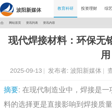
教育科研
投资理财
综
波阳新媒体
网站首页
资讯列表
资讯内容
现代焊接材料：环保无
波
›
›
›
用
2025-09-13
|
发布者:
波阳新媒体
|
查
摘要
: 在现代制造业中，焊接是
阳
料的选择更是直接影响到焊接质