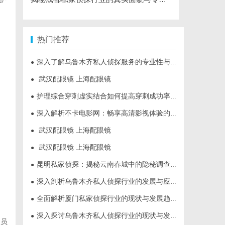
热门推荐
深入了解乌鲁木齐私人侦探服务的专业性与应用领域
●
武汉配眼镜 上海配眼镜
●
护理综合穿刺虚实结合如何提高穿刺成功率？立方幻境给出答案
●
深入解析不卡电影网：畅享高清影视体验的最佳选择
●
武汉配眼镜 上海配眼镜
●
武汉配眼镜 上海配眼镜
●
昆明私家侦探：揭秘云南春城中的隐秘调查力量
●
深入剖析乌鲁木齐私人侦探行业的发展与应用现状
●
全面解析厦门私家侦探行业的现状与发展趋势
●
深入探讨乌鲁木齐私人侦探行业的现状与发展趋势
●
人员