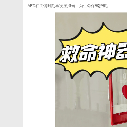
AED在关键时刻再次显担当，为生命保驾护航。
新
媒