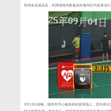
和球友迅速反应，利用场馆内配备的科曼AED为患者进
9月13日傍晚，随州市齐心健身村的篮球场上，意外再