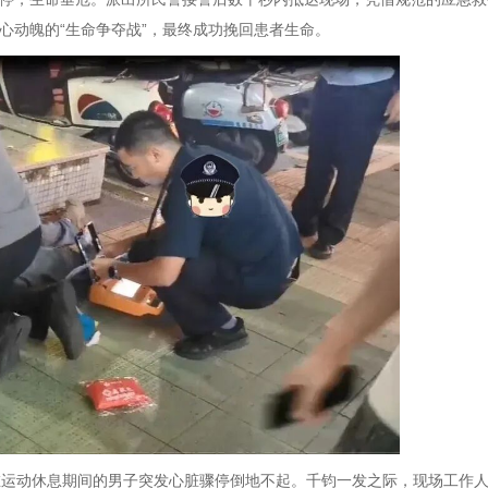
心动魄的“生命争夺战”，最终成功挽回患者生命。
在运动休息期间的男子突发心脏骤停倒地不起。千钧一发之际，现场工作