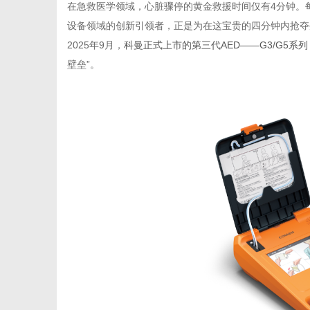
在急救医学领域，心脏骤停的黄金救援时间仅有4分钟。每
设备领域的创新引领者，正是为在这宝贵的四分钟内抢夺
2025年9月，
科曼正式上市的第三代AED——G3/G5系列
壁垒”。