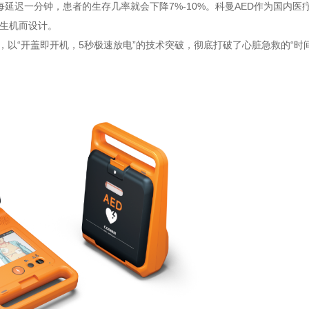
延迟一分钟，患者的生存几率就会下降7%-10%。科曼AED作为国内医
生机而设计。
，以“开盖即开机，5秒极速放电”的技术突破，彻底打破了心脏急救的“时