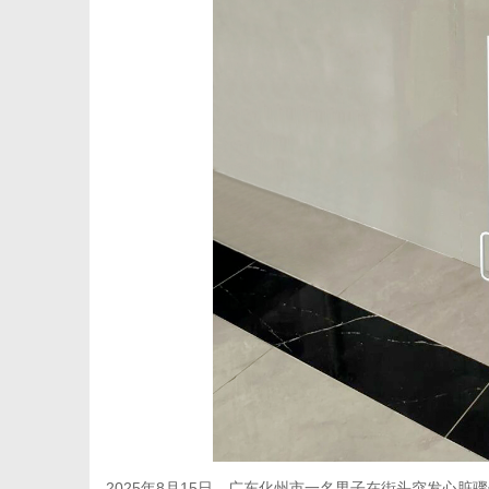
体
2025年8月15日，广东化州市一名男子在街头突发心