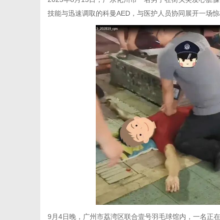
技能与迅速调取的科曼AED，与医护人员协同展开一场惊
9月4日晚，广州市荔湾区联合壹号羽毛球馆内，一名正