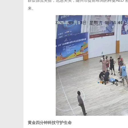
群众惊慌失措，危急关头，随州市提前布局的科曼AED“
来。
黄金四分钟科技守护生命