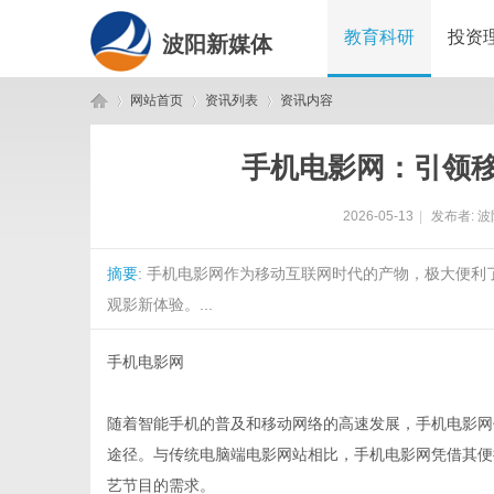
教育科研
投资
波阳新媒体
网站首页
资讯列表
资讯内容
手机电影网：引领
波
›
›
›
2026-05-13
|
发布者:
波
摘要
: 手机电影网作为移动互联网时代的产物，极大便
观影新体验。...
手机电影网
阳
随着智能手机的普及和移动网络的高速发展，手机电影网
途径。与传统电脑端电影网站相比，手机电影网凭借其便
艺节目的需求。