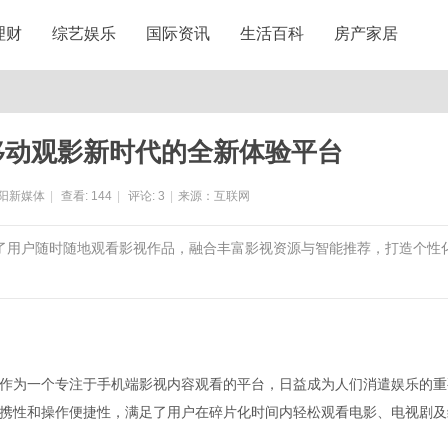
理财
综艺娱乐
国际资讯
生活百科
房产家居
移动观影新时代的全新体验平台
阳新媒体
|
查看:
144
|
评论:
3
|
来源：互联网
利了用户随时随地观看影视作品，融合丰富影视资源与智能推荐，打造个性
作为一个专注于手机端影视内容观看的平台，日益成为人们消遣娱乐的重
携性和操作便捷性，满足了用户在碎片化时间内轻松观看电影、电视剧及