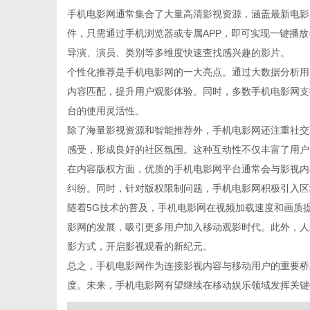
手机电影网通常集合了大量高清影视资源，涵盖最新电影
件，只需通过手机浏览器或专属APP，即可实现一键播
导演、演员、类别等多维度快速查找感兴趣的影片。
个性化推荐是手机电影网的一大亮点。通过大数据分析用
新
内容匹配，提升用户观影体验。同时，多数手机电影网支
台的使用灵活性。
除了海量影视资源和智能推荐外，手机电影网还注重社交
感受，形成良好的社区氛围。这种互动性不仅丰富了用户
在内容版权方面，优质的手机电影网平台通常会与影视内
纠纷。同时，针对版权限制问题，手机电影网积极引入区
随着5G技术的普及，手机电影网在视频加载速度和画质
影网的发展，吸引更多用户加入移动观影时代。此外，人
媒
影方式，开启影视观看的新纪元。
总之，手机电影网作为连接影视内容与移动用户的重要桥
度。未来，手机电影网有望继续在移动娱乐领域发挥关键