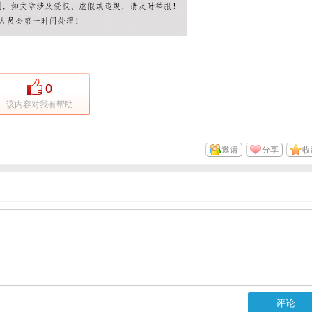
0
该内容对我有帮助
邀请
分享
收
评论