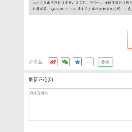
体
分享至：
|
收藏
最新评论(0)