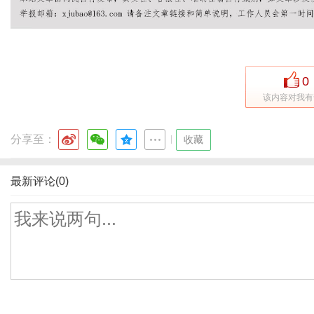
0
该内容对我有
分享至：
|
收藏
最新评论(0)