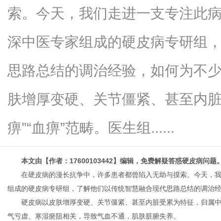
索。今天，我们走进一支专注此
深中医专家组成的硬皮病专研组
新
思路总结的调治经验，如何为不
肤增厚变硬、关节僵紧、甚至内脏
痹”“血痹”范畴。医生组......
本文由【作者：17600103442】编辑，免费解疑答惑硬皮病问题
媒
在硬皮病的漫长抗争中，许多患者都曾陷入无助与摸索。今天，
组成的硬皮病专研组，了解他们以传统智慧融合现代思路总结的调治
硬皮病以皮肤增厚变硬、关节僵紧、甚至内脏受累为特征，归属中医
气亏虚、寒湿瘀阻相关，导致气血不通，肌肤脏腑失养。