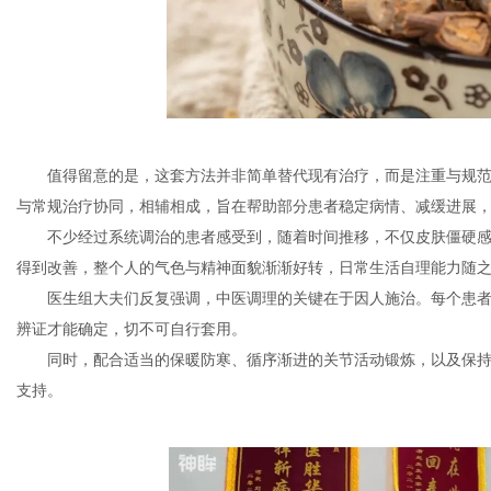
值得留意的是，这套方法并非简单替代现有治疗，而是注重与规
与常规治疗协同，相辅相成，旨在帮助部分患者稳定病情、减缓进展
不少经过系统调治的患者感受到，随着时间推移，不仅皮肤僵硬
得到改善，整个人的气色与精神面貌渐渐好转，日常生活自理能力随
医生组大夫们反复强调，中医调理的关键在于因人施治。每个患
辨证才能确定，切不可自行套用。
同时，配合适当的保暖防寒、循序渐进的关节活动锻炼，以及保
支持。