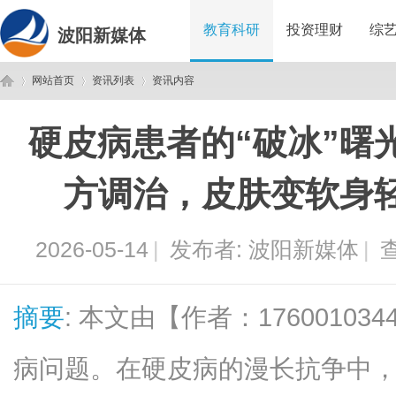
教育科研
投资理财
综
波阳新媒体
网站首页
资讯列表
资讯内容
硬皮病患者的“破冰”曙
波
›
›
›
方调治，皮肤变软身
2026-05-14
|
发布者:
波阳新媒体
|
查
摘要
: 本文由【作者：1760010
阳
病问题。在硬皮病的漫长抗争中