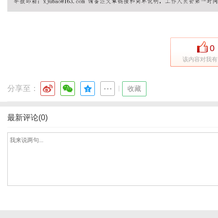
体
0
该内容对我有
分享至：
|
收藏
最新评论(0)