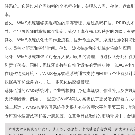
件系统。它通过对仓库物料的全流程控制，实现从入库、存储、盘点
率。
首先，WMS系统能够实现精准的库存管理。通过条码扫描、RFID技
性。企业可以随时掌握库存状态，减少了库存积压和缺货的风险，有
新
其次，WMS系统优化仓库作业流程，提升作业效率。系统根据物料特
少人员移动距离和等待时间。例如，波次拣货和分批拣货策略的应用
此外，WMS系统加强了对仓库人员和设备的管理。通过权限分配和任
和责任落实。同时，系统还支持与自动化设备的无缝对接，如AGV小
在现代物流环境下，WMS仓库管理系统通常支持与ERP（企业资源计
数据共享和业务协同，进一步优化供应链管理。
选择合适的WMS系统时，企业需根据自身仓库规模、作业特点及发展
支持等因素。例如，一些云端WMS解决方案提供了更灵活的部署方式
媒
综上所述，WMS仓库管理系统作为提升仓储管理水平的重要工具，能
仓库整体运营效率和客户满意度。在竞争日益激烈的市场环境中，合理