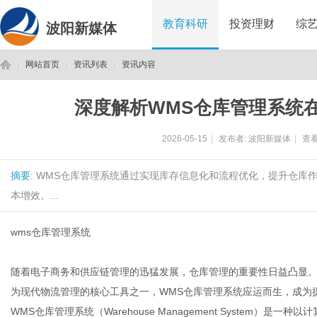
教育科研
投资理财
综
波阳新媒体
网站首页
资讯列表
资讯内容
深度解析WMS仓库管理系统
波
›
›
›
2026-05-15
|
发布者:
波阳新媒体
|
查看
摘要
: WMS仓库管理系统通过实现库存信息化和流程优化，提升仓
本增效。...
wms仓库管理系统
阳
随着电子商务和供应链管理的迅猛发展，仓库管理的重要性日益凸显
为现代物流管理的核心工具之一，WMS仓库管理系统应运而生，成为
WMS仓库管理系统（Warehouse Management System