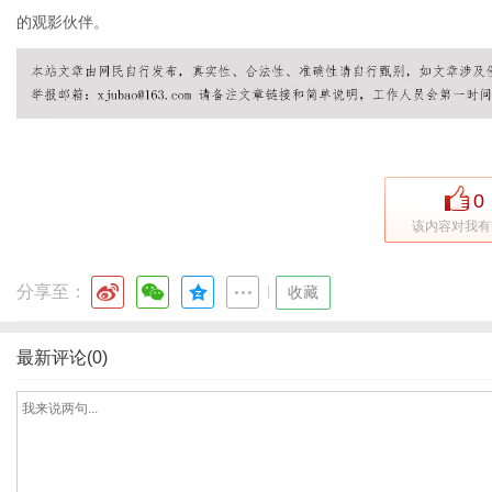
的观影伙伴。
体
0
该内容对我有
分享至：
|
收藏
最新评论(0)