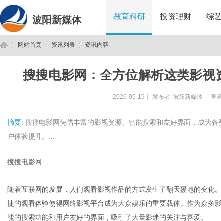
教育科研
投资理财
综
波阳新媒体
网站首页
资讯列表
资讯内容
搜搜电影网：全方位解析这类影视
波
›
›
›
2026-05-19
|
发布者:
波阳新媒体
|
查看
摘要
: 搜搜电影网凭借丰富的影视资源、智能搜索和友好界面，成为
户体验提升。...
搜搜电影网
阳
随着互联网的发展，人们观看影视作品的方式发生了翻天覆地的变化
捷的观看体验使得网络影视平台成为大众娱乐的重要载体。作为众多影
能的搜索功能和用户友好的界面，吸引了大量影迷的关注与喜爱。