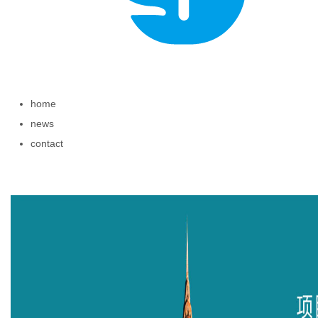
新
home
news
contact
媒