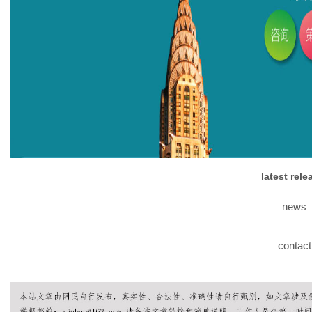
体
latest rel
news
contact