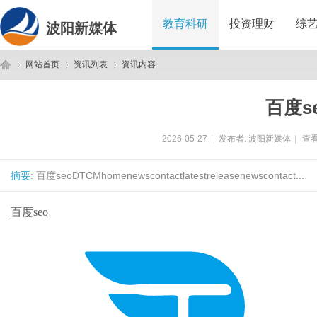
教育科研
投资理财
综
波阳新媒体
网站首页
资讯列表
资讯内容
百度s
波
›
›
›
2026-05-27
|
发布者:
波阳新媒体
|
查看
摘要
: 百度seoDTCMhomenewscontactlatestreleasenewscontact...
百度seo
阳