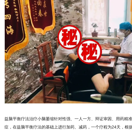
益脑平衡疗法治疗小脑萎缩针对性强、一人一方、辩证审因、用药精
症，在益脑平衡疗法的基础上进行加药、减药，一个疗程为24天，根据