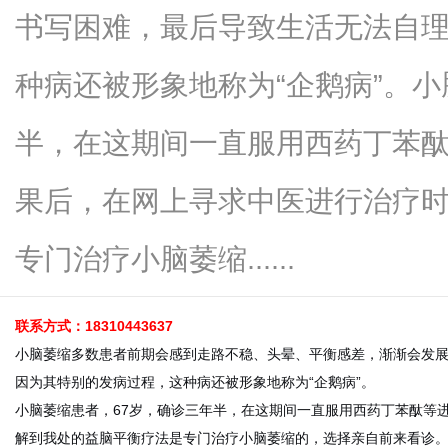
书写困难，最后导致生活无法自
种病还被形象地称为“企鹅病”。小
新
半，在这期间一直服用西药丁苯
果后，在网上寻求中医进行治疗
专门治疗小脑萎缩......
联系方式：18310443637
媒
小脑萎缩多数患者前期会感到走路不稳、头晕、平衡感差，渐渐会发
因为其特别的发病过程，这种病还被形象地称为“企鹅病”。
小脑萎缩患者，67岁，确诊三年半，在这期间一直服用西药丁苯酞等
解到我处的益脑平衡疗法是专门治疗小脑萎缩的，选择亲自前来看诊