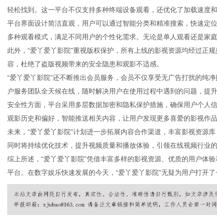
轻松找到。这一平台不仅支持多种终端设备观看，还优化了加载速度
平台界面设计简洁直观，用户可以通过智能分类和精准搜索，快速定位
多种观看模式，满足不同用户的个性化需求。无论是单人观看还是家
此外，“爱丫爱丫影院”重视版权保护，所有上线的影视资源均经过正
新
容，杜绝了盗版视频带来的安全隐患和观影不适感。
“爱丫爱丫影院”还不断推出会员服务，会员不仅享受无广告打扰的纯
户服务团队全天候在线，随时解决用户在使用过程中遇到的问题，提
安全性方面，平台采用多层数据加密和隐私保护措施，确保用户个人
观影历史和偏好，智能推送相关内容，让用户发现更多喜爱的影视作
未来，“爱丫爱丫影院”计划进一步拓展内容合作渠道，丰富影视资源
同时将持续优化技术，提升视频质量和播放体验，引领在线视频行业
综上所述，“爱丫爱丫影院”凭借丰富多样的影视资源、优质的用户体
媒
平台。在数字娱乐快速发展的今天，“爱丫爱丫影院”无疑为用户打开