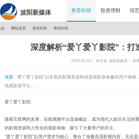
教育科研
投资理财
综
波阳新媒体
网站首页
资讯列表
资讯内容
深度解析“爱丫爱丫影院”：打
波
›
›
›
2026-05-29
|
发布者:
波阳新媒体
|
查看
摘要
: “爱丫爱丫影院”以丰富的影视资源和优质观影体验赢得用户青
线观影新平台。...
爱丫爱丫影院
阳
随着互联网的发展，在线视频平台迅速崛起，成为现代人娱乐生活的重
的影视资源和人性化的观影体验，吸引了大量用户的关注。
“爱丫爱丫影院”以用户需求为核心，整合了海量高清影视内容，无论