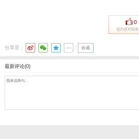
0
体
该内容对我有
分享至：
|
收藏
最新评论(0)