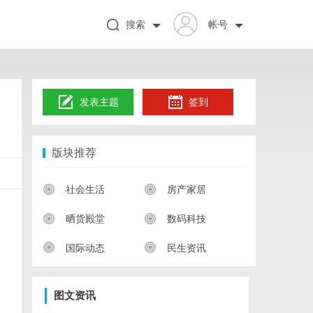
搜索
帐号
发表主题
签到
版块推荐
社会生活
房产家居
晒货殿堂
数码科技
国际动态
民生资讯
图文资讯