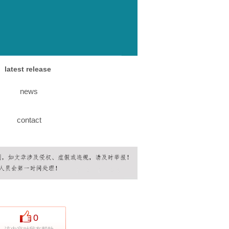
latest release
news
contact
0