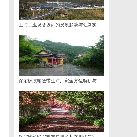
上海工业设备设计的发展趋势与创新实践探索
保定橡胶输送带生产厂家全方位解析与行业发展前景
探究转轮除湿机的原理及其在现代生活中的应用优势