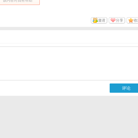
该内容对我有帮助
邀请
分享
收
评论