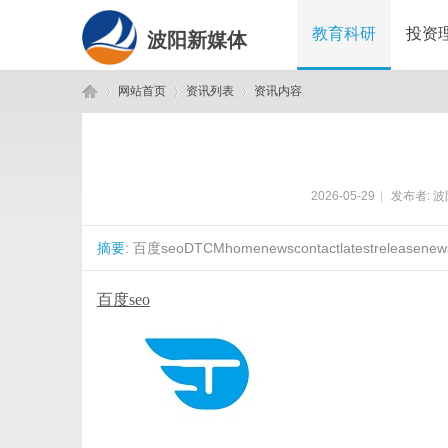
教育科研
投资
波阳新媒体
网站首页
资讯列表
资讯内容
波
›
›
›
2026-05-29
|
发布者:
波
摘要
: 百度seoDTCMhomenewscontactlatestreleasenewsc
百度seo
阳