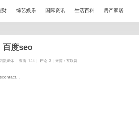
理财
综艺娱乐
国际资讯
生活百科
房产家居
百度seo
阳新媒体
|
查看:
144
|
评论:
3
|
来源：互联网
ontact...