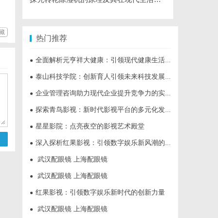
藏
热门推荐
全面解析元亨祥大健康：引领现代健康生活新趋势
●
泰山科技学院：创新育人引领未来科技发展新高地
●
企业管理咨询助力现代企业提升竞争力的实践与策略
●
探索青鸟影视：新时代影视平台的多元化发展与未来趋势
●
星星影院：点亮夜空的影视艺术殿堂
●
深入探析红果影视：引领数字娱乐新风潮的影视平台
●
武汉配眼镜 上海配眼镜
●
武汉配眼镜 上海配眼镜
●
红果影视：引领数字娱乐新时代的创新力量
●
武汉配眼镜 上海配眼镜
●