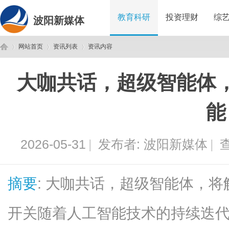
教育科研
投资理财
综
波阳新媒体
网站首页
资讯列表
资讯内容
大咖共话，超级智能体
波
›
›
›
能
2026-05-31
|
发布者:
波阳新媒体
|
查
摘要
: 大咖共话，超级智能体，
阳
开关随着人工智能技术的持续迭代