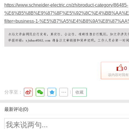
https://www.schneider-electric.cn/zh/product-category/86485-
%E6%B5%8B%E9%87%8F%E5%92%8C%E4%BB%AA%E
filter=business-1-%E5%B7%A5%E4%B8%9A%E8%87%
0
该内容对我有
分享至：
|
收藏
最新评论(0)