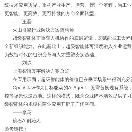
统技术应用边界，重构产业生产、运营、管理全流程，为工业
更智能、更高效、更可持续的方向全面转型。
——王磊
体
火山引擎行业解决方案架构师
超级智能体正重塑人机协作的底层逻辑，既赋能员工大幅
全新组织能力。在此基础上，超级智能体可深度融入企业运营
为数智时代的组织变革与人才重塑夯实基础。
——刘陈
上海智谱寰宇解决方案总监
在应用层面，超级智能体的价值已在垂直场景中得到充分
OpenClaw作为目标驱动的AI Agent，无需替换现
控等场景快速落地。这样的模式，既为企业降本增效提供了可
级智能体的规模化商业应用开辟了广阔空间。
——李菘
确石
AI创始人
参考链接：