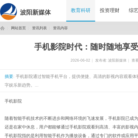
教育科研
投资理财
综
波阳新媒体
网站首页
资讯列表
资讯内容
手机影院时代：随时随地享
波
›
›
›
2026-06-02
|
发布者:
波阳新媒体
|
查看
摘要
: 手机影院通过智能手机平台，提供便捷、高清的影视内容观看
字娱乐新趋势。...
手机影院
阳
随着智能手机技术的不断进步和网络环境的飞速发展，手机影院已成
还是在家中休息，用户都能够通过手机影院观看到高清、丰富的影视
手机影院指的是利用智能手机作为播放设备，通过专门的软件或应用