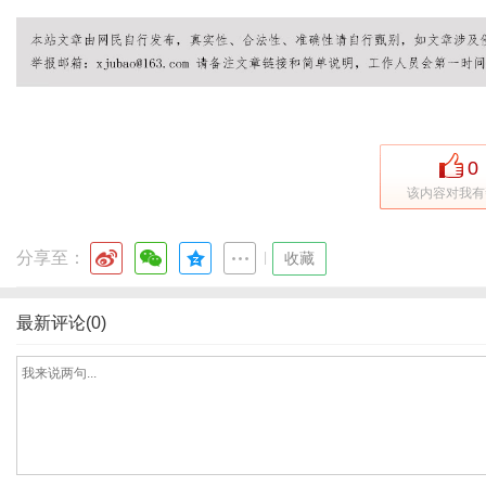
体
0
该内容对我有
分享至：
|
收藏
最新评论(0)