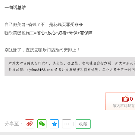
一句话总结
自己做美缝
=省钱？不，是花钱买罪受��
咖乐美缝包施工
=
省心
+放心+好看+环保+有保障
别犹豫了，直接去咖乐门店预约安排上！
0
该内容对我有
分享至：
|
收藏