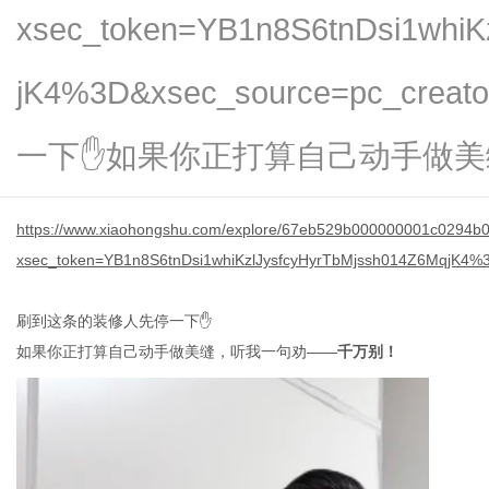
xsec_token=YB1n8S6tnDsi1whiK
jK4%3D&xsec_source=pc_c
新
一下✋如果你正打算自己动手做美缝，
https://www.xiaohongshu.com/explore/67eb529b000000001c0294b
xsec_token=YB1n8S6tnDsi1whiKzlJysfcyHyrTbMjssh014Z6MqjK4%
刷到这条的装修人先停一下
✋
如果你正打算自己动手做美缝，听我一句劝
——
千万别！
媒