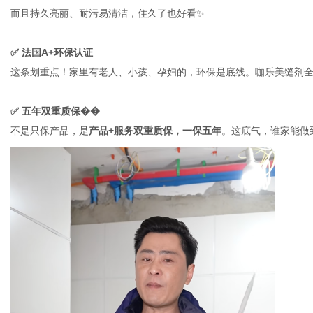
而且持久亮丽、耐污易清洁，住久了也好看
✨
✅
法国
A+
环保认证
这条划重点！家里有老人、小孩、孕妇的，环保是底线。咖乐美缝剂
✅
五年双重质保��
不是只保产品，是
产品
+服务双重质保，一保五年
。这底气，谁家能做