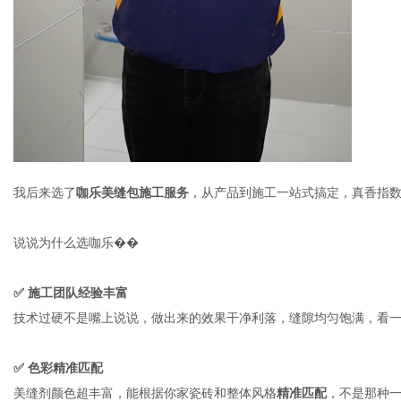
我后来选了
咖乐美缝包施工服务
，从产品到施工一站式搞定，真香指
说说为什么选咖乐��
✅
施工团队经验丰富
技术过硬不是嘴上说说，做出来的效果干净利落，缝隙均匀饱满，看
✅
色彩精准匹配
美缝剂颜色超丰富，能根据你家瓷砖和整体风格
精准匹配
，不是那种