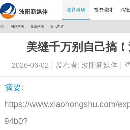
教育科研
投资理财
综
波阳新媒体
网站首页
资讯列表
资讯内容
美缝千万别自己搞！
波
›
›
›
2026-06-02
|
发布者:
波阳新媒体
|
查
摘要
:
https://www.xiaohongshu.com/e
阳
94b0?