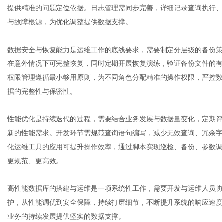
提供精准的问题定位依据。日志管理需同步完善，详细记录查询执行
与故障根源，为优化调整提供数据支撑。
数据安全与恢复能力是运维工作的底线要求，需要制定分层级的备份
在意外情况下可完整恢复，同时定期开展恢复演练，验证备份文件的
权限管理遵循最小够用原则，为不同角色分配精准的操作权限，严控
据的完整性与保密性。
性能优化是持续迭代的过程，需要结合业务发展与数据量变化，定期
新的性能需求。开发环节需规范查询语句编写，减少无效查询、冗余
化运维工具的应用可提升操作效率，通过脚本实现巡检、备份、参数
更规范、更高效。
高性能
数据库
的搭建与运维是一项系统性工作，需要开发与运维人员
护，从性能调优到安全保障，持续打磨细节，不断提升系统的响应速
业务的持续发展提供坚实的数据支撑。