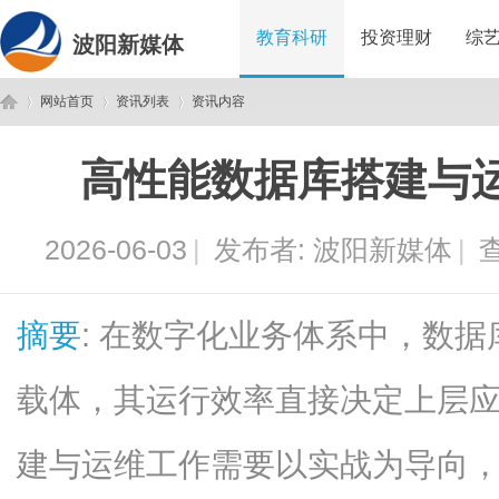
教育科研
投资理财
综
波阳新媒体
网站首页
资讯列表
资讯内容
高性能数据库搭建与
波
›
›
›
2026-06-03
|
发布者:
波阳新媒体
|
查
摘要
: 在数字化业务体系中，数
载体，其运行效率直接决定上层
阳
建与运维工作需要以实战为导向