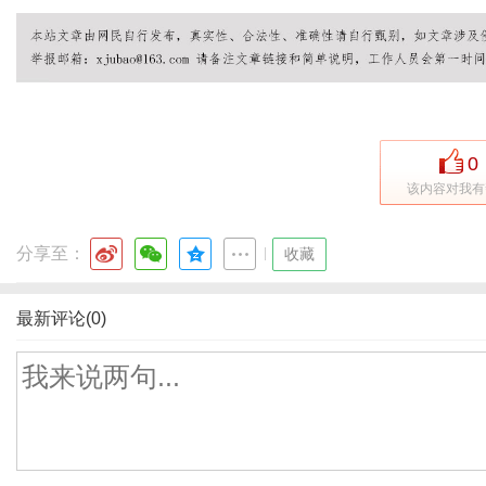
0
该内容对我有
分享至：
|
收藏
最新评论(0)