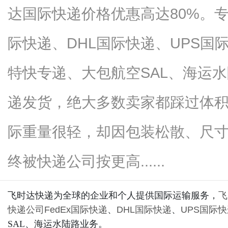
达国际快递价格优惠高达80%。专
际快递、DHL国际快递、UPS国
新
特快专递、大包航空SAL、海运
递发货，绝大多数卖家都踩过体
际重量很轻，却因包装松散、尺
终被快递公司按更高......
媒
飞时达快递为全球的企业和个人提供国际运输服务，
飞
快递公司
FedEx国际快递
、
DHL国际快递
、
UPS国际
SAL、海运水陆路业务。