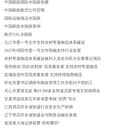
中国邮政国际水陆路包裹
中国邮政航空公司官网
国际运输海运水陆路
中国邮政水陆路查询
航空SAL水陆路
九江市委一号文件支持农村寄递物流体系建设
2025年绵阳市委一号文件明确支持行业发展
农村寄递物流体系建设被列入龙岩为民办实事重点项目
宿州推动“四好农村路”高质量发展 支持农村寄递物流
盐城促进外贸高质量发展 支持跨境电商物流
怀化市委书记调研市邮政管理工作并慰问干部职工
关心关爱落实处 喀什300多名快递员获专项互助保障金
甘肃局连续第五年获省委考核“优秀”等次
江西局召开全省快递行业安全生产协调
辽宁局召开全省快递业与制造业融合发展
发加拿大海运拼箱费 用有哪些?