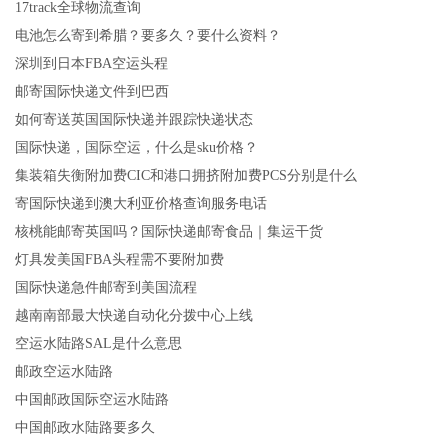
17track全球物流查询
电池怎么寄到希腊？要多久？要什么资料？
深圳到日本FBA空运头程
邮寄国际快递文件到巴西
如何寄送英国国际快递并跟踪快递状态
国际快递，国际空运，什么是sku价格？
集装箱失衡附加费CIC和港口拥挤附加费PCS分别是什么
寄国际快递到澳大利亚价格查询服务电话
核桃能邮寄英国吗？国际快递邮寄食品｜集运干货
灯具发美国FBA头程需不要附加费
国际快递急件邮寄到美国流程
越南南部最大快递自动化分拨中心上线
空运水陆路SAL是什么意思
邮政空运水陆路
中国邮政国际空运水陆路
中国邮政水陆路要多久