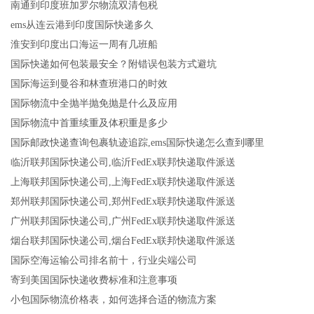
南通到印度班加罗尔物流双清包税
ems从连云港到印度国际快递多久
淮安到印度出口海运一周有几班船
国际快递如何包装最安全？附错误包装方式避坑
国际海运到曼谷和林查班港口的时效
国际物流中全抛半抛免抛是什么及应用
国际物流中首重续重及体积重是多少
国际邮政快递查询包裹轨迹追踪,ems国际快递怎么查到哪里
临沂联邦国际快递公司,临沂FedEx联邦快递取件派送
上海联邦国际快递公司,上海FedEx联邦快递取件派送
郑州联邦国际快递公司,郑州FedEx联邦快递取件派送
广州联邦国际快递公司,广州FedEx联邦快递取件派送
烟台联邦国际快递公司,烟台FedEx联邦快递取件派送
国际空海运输公司排名前十，行业尖端公司
寄到美国国际快递收费标准和注意事项
小包国际物流价格表，如何选择合适的物流方案