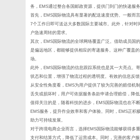
务，EMS通过整合各国邮政资源，提供门到门的快递服
首先，EMS国际物流具有显著的配送速度优势。一般而言
7个工作日即可送达大多数国际主要城市。此外，针对时
户急速周转的需求。
新
其次，EMS国际物流的全球网络覆盖广泛。借助成员国的
是偏远地区，都能够提供相应的寄递服务。这种广覆盖的
场。
此外，EMS国际物流的信息跟踪系统也是其一大亮点。
状态和位置，增强了物流过程的透明度。有效的信息反馈
从安全性角度看，EMS为用户提供了较为完善的赔偿机
丢失或损坏时，用户可依据服务条款申请合理赔偿，降低
值得关注的是，随着科技的进步，EMS国际物流也在不
媒
EMS服务，提升作业效率和客户体验。同时，EMS正
助力可持续发展。
对于跨境电商企业而言，选择EMS国际物流能够获得多
支付和结算方式，降低了运营成本。同时，完善的客户服