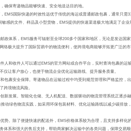
务，确保寄递物品能够快速、安全地送达目的地。
，EMS国际快递的时效性远优于传统的海运或普通邮政包裹，通常只需3
间敏感的文件、样品及小型货物，EMS提供的快速渠道极大地满足了企业
邮政体系，EMS服务可辐射至全球200多个国家和地区，无论是发达国家
网络极大提升了国际贸易中的物流便利，使跨境电商能够开拓更广泛的市
寄件人和收件人可以通过EMS的官方网站或合作平台，实时查询包裹的运
不仅让客户放心，也便于物流企业优化运输路线、提升服务质量。
制和包裹安全保障。寄递物品在运输过程中均受到规范管理和严格监控，
了跨境物流风险。
断创新发展。智能化仓储、无人机配送、数据驱动的物流管理系统正逐步
积极推动绿色物流实践，如采用环保包装材料、优化运输路线以减少碳排放
重优势。除了便捷快速的配送外，EMS价格体系较为合理，且支持多样化
务体系和强大的售后支持，帮助商家解决运输中的各类问题，保障交易顺