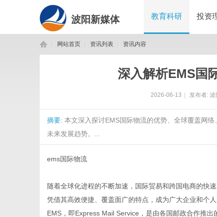
教育科研
投资
波阳新媒体
网站首页
资讯列表
资讯内容
深入解析EMS国
波
›
›
›
2026-06-13
|
发布者:
波
摘要
: 本文深入探讨EMS国际物流的优势、全球覆盖网
未来发展趋势。...
ems国际物流
阳
随着全球化进程的不断加速，国际贸易和跨国电商的快速
凭借其高效便捷、覆盖面广的特点，成为广大企业和个人
EMS，即Express Mail Service，是由各国