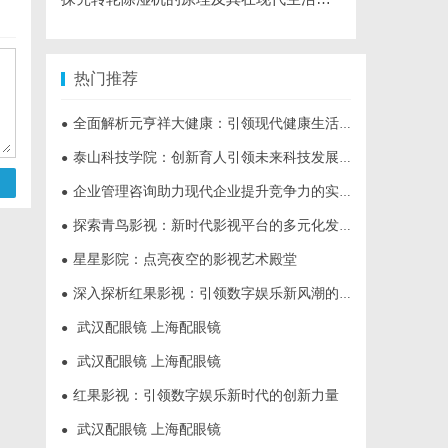
热门推荐
全面解析元亨祥大健康：引领现代健康生活新趋势
●
泰山科技学院：创新育人引领未来科技发展新高地
●
企业管理咨询助力现代企业提升竞争力的实践与策略
●
探索青鸟影视：新时代影视平台的多元化发展与未来趋势
●
星星影院：点亮夜空的影视艺术殿堂
●
深入探析红果影视：引领数字娱乐新风潮的影视平台
●
武汉配眼镜 上海配眼镜
●
武汉配眼镜 上海配眼镜
●
红果影视：引领数字娱乐新时代的创新力量
●
武汉配眼镜 上海配眼镜
●