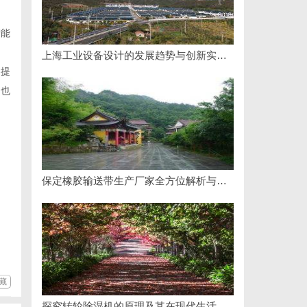
智能
上海工业设备设计的发展趋势与创新实践探索
户提
，也
保定橡胶输送带生产厂家全方位解析与行业发展前景
藏
探究转轮除湿机的原理及其在现代生活中的应用优势