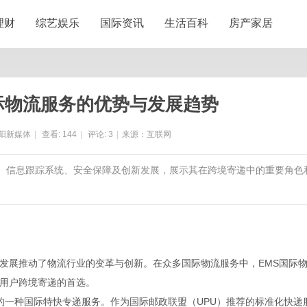
理财
综艺娱乐
国际资讯
生活百科
房产家居
际物流服务的优势与发展趋势
阳新媒体
|
查看:
144
|
评论:
3
|
来源：互联网
络、信息跟踪系统、安全保障及创新发展，展示其在跨境寄递中的重要角色
发展推动了物流行业的变革与创新。在众多国际物流服务中，EMS国际
用户跨境寄递的首选。
邮政合作推出的一种国际特快专递服务。作为国际邮政联盟（UPU）推荐的标准化快递