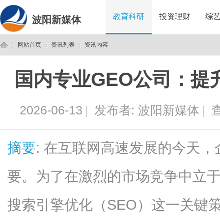
教育科研
投资理财
综
波阳新媒体
网站首页
资讯列表
资讯内容
国内专业GEO公司：提
波
›
›
›
2026-06-13
|
发布者:
波阳新媒体
|
查
摘要
: 在互联网高速发展的今天
要。为了在激烈的市场竞争中立
阳
搜索引擎优化（SEO）这一关键