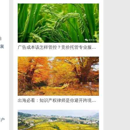
始
，襄
广告成本该怎样管控？竞价托管专业服务商俐麸科技
出海必看：知识产权律师是你避开跨境雷区的安全垫
用户