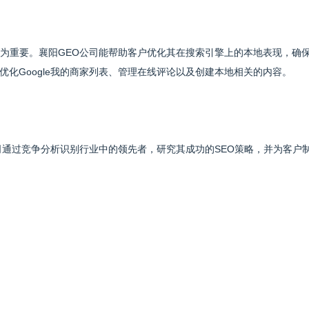
尤为重要。襄阳GEO公司能帮助客户优化其在搜索引擎上的本地表现，确
化Google我的商家列表、管理在线评论以及创建本地相关的内容。
司通过竞争分析识别行业中的领先者，研究其成功的SEO策略，并为客户