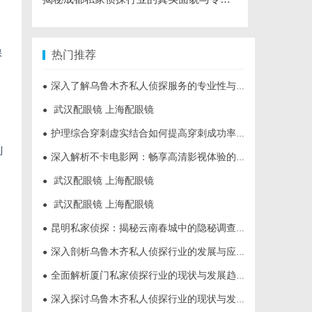
保
热门推荐
深入了解乌鲁木齐私人侦探服务的专业性与应用领域
●
武汉配眼镜 上海配眼镜
●
护理综合穿刺虚实结合如何提高穿刺成功率？立方幻境给出答案
●
制
深入解析不卡电影网：畅享高清影视体验的最佳选择
●
武汉配眼镜 上海配眼镜
●
武汉配眼镜 上海配眼镜
●
昆明私家侦探：揭秘云南春城中的隐秘调查力量
●
深入剖析乌鲁木齐私人侦探行业的发展与应用现状
●
全面解析厦门私家侦探行业的现状与发展趋势
●
深入探讨乌鲁木齐私人侦探行业的现状与发展趋势
●