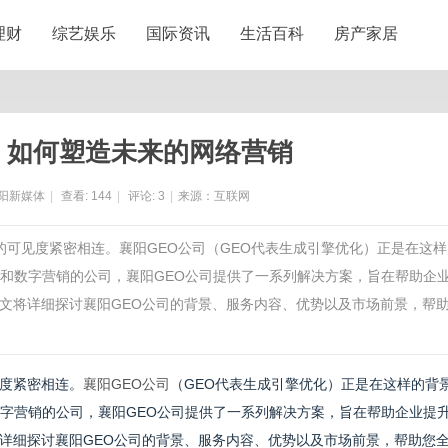
理财
综艺娱乐
国际资讯
生活百科
房产家居
：如何塑造未来的网络营销
阳新媒体
|
查看:
144
|
评论:
3
|
来源：互联网
的可见度紧密相连。襄阳GEO公司（GEO代表生成引擎优化）正是在这样
）和数字营销的公司，襄阳GEO公司提供了一系列解决方案，旨在帮助企
文将详细探讨襄阳GEO公司的背景、服务内容、优势以及市场前景，帮
度紧密相连。
襄阳GEO公司
（GEO代表生成引擎优化）正是在这样的背
数字营销的公司，襄阳GEO公司提供了一系列解决方案，旨在帮助企业提
详细探讨襄阳GEO公司的背景、服务内容、优势以及市场前景，帮助您