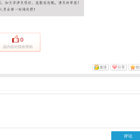
0
该内容对我有帮助
邀请
分享
收
评论