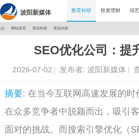
教育科研
投资理财
综
波阳新媒体
网站首页
资讯列表
资讯内容
SEO优化公司：提
波
›
›
›
2026-07-02
|
发布者:
波阳新媒体
|
查
摘要
: 在当今互联网高速发展的
在众多竞争者中脱颖而出，吸引
阳
面对的挑战。而搜索引擎优化（S