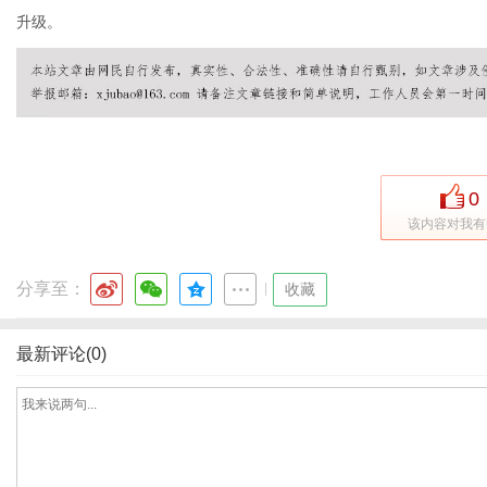
升级。
体
0
该内容对我有
分享至：
|
收藏
最新评论(0)