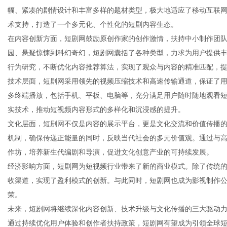
幅、紧凑的剧情设计和丰富多样的题材类型，极大地适应了移动互联
术支持，打造了一个多元化、个性化的短剧内容生态。
在内容创新方面，短剧网鼓励原创作家的创作激情，扶持中小制作团
园、悬疑惊悚到科幻奇幻，短剧网囊括了各种类型，力求为用户提供
新
行为研究，不断优化内容推荐算法，实现了观众与内容的精准匹配，
技术层面，短剧网采用领先的视频压缩技术和高速传输通道，保证了
多终端播放，包括手机、平板、电脑等，充分满足用户随时随地观看短
实技术，推动短视频内容形式的多样化和沉浸感的提升。
文化层面，短剧网不仅是内容的展示平台，更是文化交流和价值传播
机制，确保传递正能量的同时，反映当代社会的多元价值观。通过与
作坊，培养新生代编剧和导演，促进文化创意产业的可持续发展。
经济影响方面，短剧网为短视频行业带来了新的商业模式。除了传统
媒
收渠道，实现了盈利模式的创新。与此同时，短剧网也成为影视制作
荣。
未来，短剧网将继续深化内容创新、技术升级与文化传播的三大驱动
通过持续优化用户体验和创作者扶持政策，短剧网有望成为引领全球