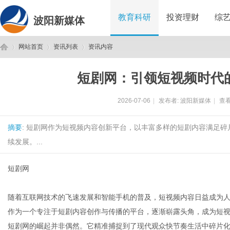
教育科研
投资理财
综
波阳新媒体
网站首页
资讯列表
资讯内容
短剧网：引领短视频时代
波
›
›
›
2026-07-06
|
发布者:
波阳新媒体
|
查看
摘要
: 短剧网作为短视频内容创新平台，以丰富多样的短剧内容满足
续发展。...
短剧网
阳
随着互联网技术的飞速发展和智能手机的普及，短视频内容日益成为
作为一个专注于短剧内容创作与传播的平台，逐渐崭露头角，成为短
短剧网的崛起并非偶然。它精准捕捉到了现代观众快节奏生活中碎片