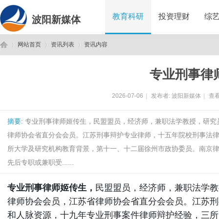
教育科研
投资理财
综
波阳新媒体
网站首页
资讯列表
资讯内容
专业刑事律
波
›
›
›
2026-07-06
|
发布者:
波阳新媒体
|
查看
摘要
: 专业刑事律师姬传生，民盟盟员，经济师，兼职法学教授，研
律师协会省直分会会员。江苏刑事辩护专业律师，十五年院校刑事法
所大学及研究机构教育背景，第十一、十二届徐州市政协委员。南京律
先后专职或兼职受......
阳
专业刑事律师姬传生，
民盟盟员，经济师，兼职法学教
律师协会会员，江苏省律师协会省直分会会员。江苏刑
和人脉资源，十九年专业刑事案件律师辩护经验，三所