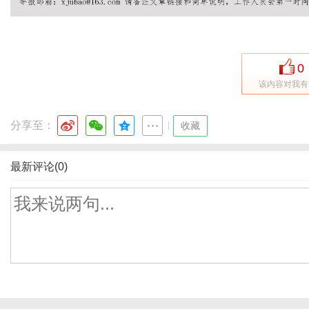
体
0
该内容对我有
分享至：
|
收藏
最新评论(0)