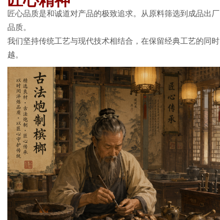
匠心精神
匠心品质是和诚道对产品的极致追求。从原料筛选到成品出厂
品质。
我们坚持传统工艺与现代技术相结合，在保留经典工艺的同时
越。