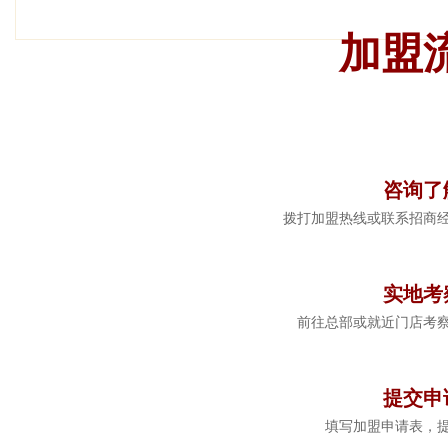
加盟
1
咨询了
拨打加盟热线或联系招商
2
实地考
前往总部或就近门店考
3
提交申
填写加盟申请表，