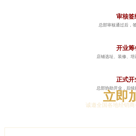
4
审核签
总部审核通过后，
5
开业筹
店铺选址、装修、培
6
正式开
总部协助开业，后续
立即
诚邀全国各地经销商·