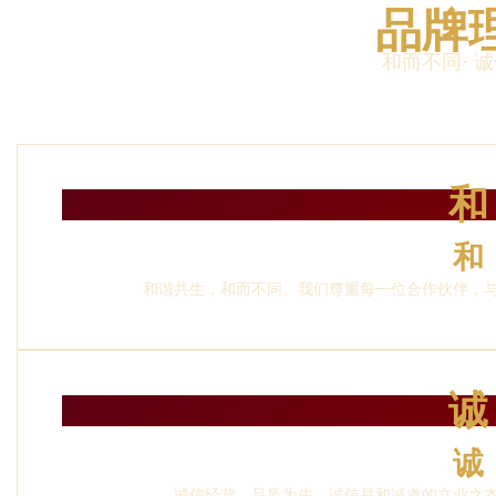
品牌
和而不同· 
和
和
和谐共生，和而不同。我们尊重每一位合作伙伴，
诚
诚
诚信经营，品质为先。诚信是和诚道的立业之