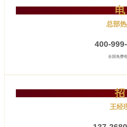
电
总部热
24小时服务
400-999
全国免费
招
王经
加盟招
137-2680