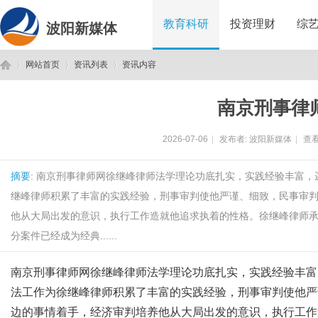
教育科研
投资理财
综
波阳新媒体
网站首页
资讯列表
资讯内容
南京刑事律
波
›
›
›
2026-07-06
|
发布者:
波阳新媒体
|
查看
摘要
: 南京刑事律师网徐继峰律师法学理论功底扎实，实践经验丰富
继峰律师积累了丰富的实践经验，刑事审判使他严谨、细致，民事审
他从大局出发的意识，执行工作造就他追求执着的性格。徐继峰律师
分案件已经成为经典......
阳
南京刑事律师网徐继峰律师法学理论功底扎实，实践经验丰富
法工作为徐继峰律师积累了丰富的实践经验，刑事审判使他严
边的事情着手，经济审判培养他从大局出发的意识，执行工作