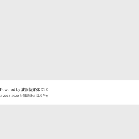
Powered by
波阳新媒体
X1.0
© 2015-2020
波阳新媒体
版权所有