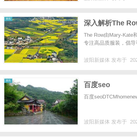
资讯
深入解析The 
The Row由Mary-K
专注高品质服装，倡导可
波阳新媒体
发布于 202
资讯
百度seo
百度seoDTCMhomenew
波阳新媒体
发布于 202