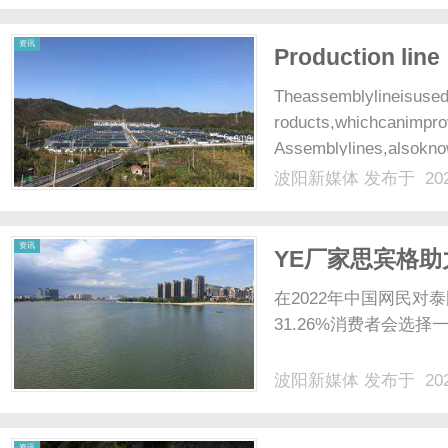
统的功能，减少白斑扩散的
资讯
Production line
Theassemblylineisused
roducts,whichcanimpro
Assemblylines,alsoknow
波阳新媒体
发布于 202
资讯
YE厂家思宾格
在2022年中国网民对
31.26%消费者会选择一般（v
波阳新媒体
发布于 202
资讯